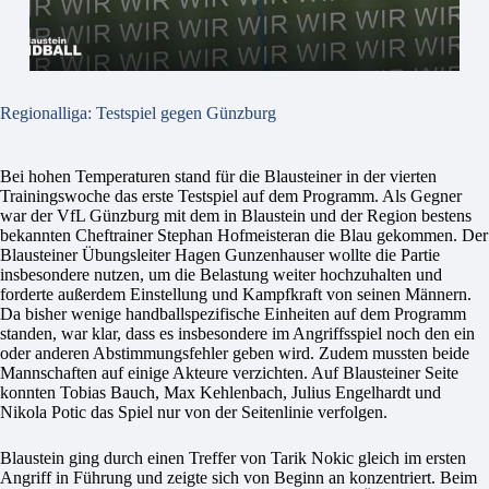
Regionalliga: Testspiel gegen Günzburg
Bei hohen Temperaturen stand für die Blausteiner in der vierten
Trainingswoche das erste Testspiel auf dem Programm. Als Gegner
war der VfL Günzburg mit dem in Blaustein und der Region bestens
bekannten Cheftrainer Stephan Hofmeisteran die Blau gekommen. Der
Blausteiner Übungsleiter Hagen Gunzenhauser wollte die Partie
insbesondere nutzen, um die Belastung weiter hochzuhalten und
forderte außerdem Einstellung und Kampfkraft von seinen Männern.
Da bisher wenige handballspezifische Einheiten auf dem Programm
standen, war klar, dass es insbesondere im Angriffsspiel noch den ein
oder anderen Abstimmungsfehler geben wird. Zudem mussten beide
Mannschaften auf einige Akteure verzichten. Auf Blausteiner Seite
konnten Tobias Bauch, Max Kehlenbach, Julius Engelhardt und
Nikola Potic das Spiel nur von der Seitenlinie verfolgen.
Blaustein ging durch einen Treffer von Tarik Nokic gleich im ersten
Angriff in Führung und zeigte sich von Beginn an konzentriert. Beim