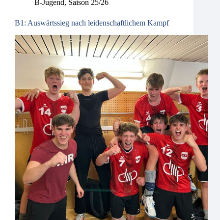
B-Jugend
,
Saison 25/26
B1: Auswärtssieg nach leidenschaftlichem Kampf