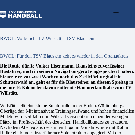
BWOL: Vorbericht TV Willstätt – TSV Blaustein
BWOL: Für den TSV Blaustein geht es wieder in den Ortenaukreis
Die Route dürfte Volker Eisenmann, Blausteins zuverlässiger
Busfahrer, noch in seinem Navigationsgerät eingespeichert haben.
Steuerte er vor zwei Wochen noch das Ziel Mörburghalle in
Schutterwald an, geht es für die Blausteiner an diesem Spieltag in
die nur 16 Kilometer davon entfernte Hanauerlandhalle zum TV
Willstätt.
Willstätt stellt eine kleine Sonderrolle in der Baden-Württemberg-
Oberliga dar. Mit intensivem Trainingsaufwand und hohen finanziellen
Mitteln wird seit Jahren in Willstätt versucht sich einen der wenigen
Plätze im Profigeschäft des deutschen Handballbundes zu ergattern.
Nach dem Abstieg aus der dritten Liga im Vorjahr wurde mit Robin
Haller ein bundesligaerfahrener Spielertrainer engagiert. Mit der