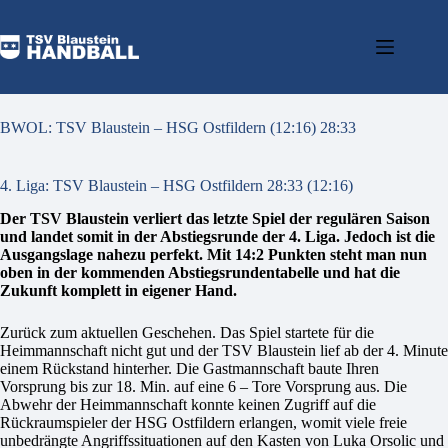
BWOL: TSV Blaustein – HSG Ostfildern (12:16) 28:33
4. Liga: TSV Blaustein – HSG Ostfildern 28:33 (12:16)
Der TSV Blaustein verliert das letzte Spiel der regulären Saison
und landet somit in der Abstiegsrunde der 4. Liga. Jedoch ist die
Ausgangslage nahezu perfekt. Mit 14:2 Punkten steht man nun
oben in der kommenden Abstiegsrundentabelle und hat die
Zukunft komplett in eigener Hand.
Zurück zum aktuellen Geschehen. Das Spiel startete für die
Heimmannschaft nicht gut und der TSV Blaustein lief ab der 4. Minute
einem Rückstand hinterher. Die Gastmannschaft baute Ihren
Vorsprung bis zur 18. Min. auf eine 6 – Tore Vorsprung aus. Die
Abwehr der Heimmannschaft konnte keinen Zugriff auf die
Rückraumspieler der HSG Ostfildern erlangen, womit viele freie
unbedrängte Angriffssituationen auf den Kasten von Luka Orsolic und