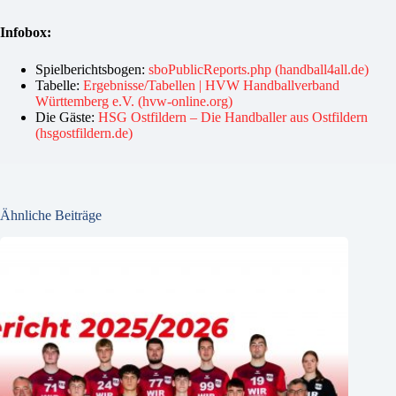
Infobox:
Spielberichtsbogen:
sboPublicReports.php (handball4all.de)
Tabelle:
Ergebnisse/Tabellen | HVW Handballverband
Württemberg e.V. (hvw-online.org)
Die Gäste:
HSG Ostfildern – Die Handballer aus Ostfildern
(hsgostfildern.de)
Ähnliche Beiträge