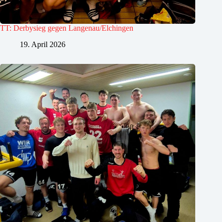
TT: Derbysieg gegen Langenau/Elchingen
19. April 2026