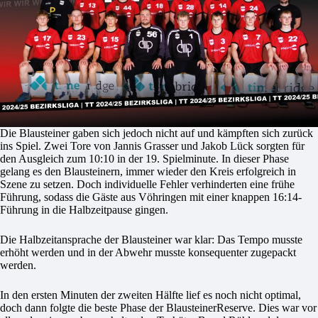
Die Blausteiner gaben sich jedoch nicht auf und kämpften sich zurück
ins Spiel. Zwei Tore von Jannis Grasser und Jakob Lück sorgten für
den Ausgleich zum 10:10 in der 19. Spielminute. In dieser Phase
gelang es den Blausteinern, immer wieder den Kreis erfolgreich in
Szene zu setzen. Doch individuelle Fehler verhinderten eine frühe
Führung, sodass die Gäste aus Vöhringen mit einer knappen 16:14-
Führung in die Halbzeitpause gingen.
Die Halbzeitansprache der Blausteiner war klar: Das Tempo musste
erhöht werden und in der Abwehr musste konsequenter zugepackt
werden.
In den ersten Minuten der zweiten Hälfte lief es noch nicht optimal,
doch dann folgte die beste Phase der BlausteinerReserve. Dies war vor