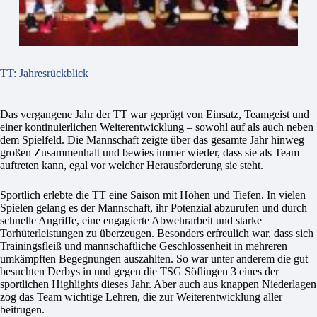
TT: Jahresrückblick
Das vergangene Jahr der TT war geprägt von Einsatz, Teamgeist und
einer kontinuierlichen Weiterentwicklung – sowohl auf als auch neben
dem Spielfeld. Die Mannschaft zeigte über das gesamte Jahr hinweg
großen Zusammenhalt und bewies immer wieder, dass sie als Team
auftreten kann, egal vor welcher Herausforderung sie steht.
Sportlich erlebte die TT eine Saison mit Höhen und Tiefen. In vielen
Spielen gelang es der Mannschaft, ihr Potenzial abzurufen und durch
schnelle Angriffe, eine engagierte Abwehrarbeit und starke
Torhüterleistungen zu überzeugen. Besonders erfreulich war, dass sich
Trainingsfleiß und mannschaftliche Geschlossenheit in mehreren
umkämpften Begegnungen auszahlten. So war unter anderem die gut
besuchten Derbys in und gegen die TSG Söflingen 3 eines der
sportlichen Highlights dieses Jahr. Aber auch aus knappen Niederlagen
zog das Team wichtige Lehren, die zur Weiterentwicklung aller
beitrugen.