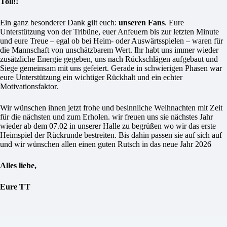
Toll!!
Ein ganz besonderer Dank gilt euch:
unseren Fans
. Eure
Unterstützung von der Tribüne, euer Anfeuern bis zur letzten Minute
und eure Treue – egal ob bei Heim- oder Auswärtsspielen – waren für
die Mannschaft von unschätzbarem Wert. Ihr habt uns immer wieder
zusätzliche Energie gegeben, uns nach Rückschlägen aufgebaut und
Siege gemeinsam mit uns gefeiert. Gerade in schwierigen Phasen war
eure Unterstützung ein wichtiger Rückhalt und ein echter
Motivationsfaktor.
Wir wünschen ihnen jetzt frohe und besinnliche Weihnachten mit Zeit
für die nächsten und zum Erholen. wir freuen uns sie nächstes Jahr
wieder ab dem 07.02 in unserer Halle zu begrüßen wo wir das erste
Heimspiel der Rückrunde bestreiten. Bis dahin passen sie auf sich auf
und wir wünschen allen einen guten Rutsch in das neue Jahr 2026
Alles liebe,
Eure TT