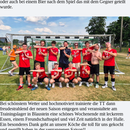
oder auch bei einem Bier nach dem Spiel das mit dem Gegner geteilt
wurde.
Bei schönstem Wetter und hochmotiviert trainierte die TT dann
freudestrahlend der neuen Saison entgegen und veranstaltete am
Trainingslager in Blaustein eine schönes Wochenende mit leckerem
Essen, einem Freundschaftsspiel und viel Zeit natürlich in der Halle.
Ein besonderes Dank geht an unsere Köche die toll für uns gekocht
und gegrillt haben in der vergangenen Saison!!