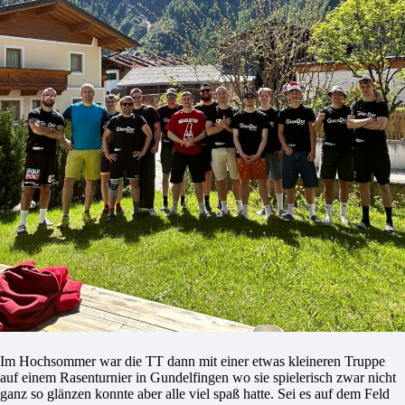
Im Hochsommer war die TT dann mit einer etwas kleineren Truppe
auf einem Rasenturnier in Gundelfingen wo sie spielerisch zwar nicht
ganz so glänzen konnte aber alle viel spaß hatte. Sei es auf dem Feld