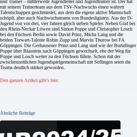
und Trainer – mittlerweile Jugendleiter und Jugendtrainer ist. Der hat
mit seinem Trainerteam aus dem TSV-Nachwuchs einen wahren
Talentschuppen geschmiedet, aus dem die eigene aktive Mannschaft
schöpft, aber auch Nachwuchsteams von Bundesligisten. Aus der D-
Jugend von vor drei, vier Jahren gleich sieben Spieler. Neben Graf bei
den Rhein-Neckar Löwen sind Simon Poppe und Christopher Losch
bei den Füchsen Berlin sowie David Prinz, Micha Lang und die
beiden Torwart-Talente Robin Zupp und Marvin Thurow bei FA
Göppingen. Die Gerhausener Prinz und Lang sind wie der Burlafinger
Poppe über Blaustein nach Göppingen gewechselt, ehe der Weg für
Poppe und Losch weiter zu den Füchsen führte. Schon mit der
zwischenzeitlichen Jugendspielgemeinschaft mit Söflingen seien die
Teams deutlich stärker geworden.
Den ganzen Artikel gibt’s hier.
Ähnliche Beiträge