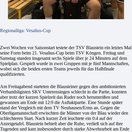
Regionalliga: Vesalius-Cup
Zwei Wochen vor Saisonstart testete der TSV Blaustein ein letztes Mal
seine Form beim 21. Vesalius-Cup beim TSV Köngen. Freitag und
Samstag standen insgesamt sechs Spiele über je 24 Minuten auf dem
Spielplan. Gespielt wurde in zwei Gruppen mit je fünf Mannschaften,
wobei sich die beiden ersten Teams jeweils für das Halbfinale
qualifizierten.
Am Freitagabend starteten die Blausteiner gegen den ambitionierten
Verbandsligisten SKV Unterensingen schlecht in die Partie, konnten
aber trotz der kurzen Spielzeit das Ruder noch herumreißen und
gewannen am Ende mit 12:9 die Auftaktpartie. Eine Stunde später
stand der Vergleich mit dem TV Neuhausen/Erms an. Gegen die
Oberligamannschaft erwischten die Männer von der Blau wieder den
schlechteren Start. Nach kurzer Zeit leuchtete ein 0:4 auf der
Anzeigetafel. Blaustein behielt aber die Ruhe, verließ sich auf ihre
Tugenden und kam insbesondere durch starke Abwehrarbeit am Ende