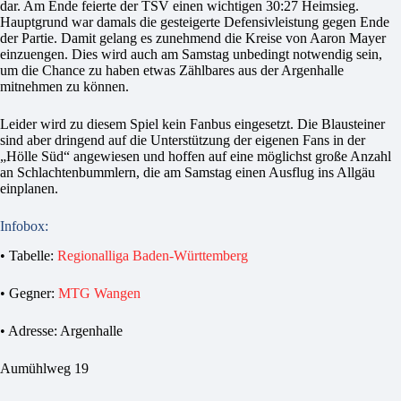
dar. Am Ende feierte der TSV einen wichtigen 30:27 Heimsieg.
Hauptgrund war damals die gesteigerte Defensivleistung gegen Ende
der Partie. Damit gelang es zunehmend die Kreise von Aaron Mayer
einzuengen. Dies wird auch am Samstag unbedingt notwendig sein,
um die Chance zu haben etwas Zählbares aus der Argenhalle
mitnehmen zu können.
Leider wird zu diesem Spiel kein Fanbus eingesetzt. Die Blausteiner
sind aber dringend auf die Unterstützung der eigenen Fans in der
„Hölle Süd“ angewiesen und hoffen auf eine möglichst große Anzahl
an Schlachtenbummlern, die am Samstag einen Ausflug ins Allgäu
einplanen.
Infobox:
• Tabelle:
Regionalliga Baden-Württemberg
• Gegner:
MTG Wangen
• Adresse: Argenhalle
Aumühlweg 19