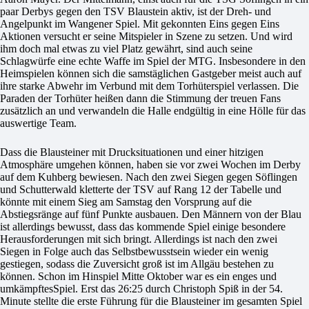
paar Derbys gegen den TSV Blaustein aktiv, ist der Dreh- und
Angelpunkt im Wangener Spiel. Mit gekonnten Eins gegen Eins
Aktionen versucht er seine Mitspieler in Szene zu setzen. Und wird
ihm doch mal etwas zu viel Platz gewährt, sind auch seine
Schlagwürfe eine echte Waffe im Spiel der MTG. Insbesondere in den
Heimspielen können sich die samstäglichen Gastgeber meist auch auf
ihre starke Abwehr im Verbund mit dem Torhüterspiel verlassen. Die
Paraden der Torhüter heißen dann die Stimmung der treuen Fans
zusätzlich an und verwandeln die Halle endgültig in eine Hölle für das
auswertige Team.
Dass die Blausteiner mit Drucksituationen und einer hitzigen
Atmosphäre umgehen können, haben sie vor zwei Wochen im Derby
auf dem Kuhberg bewiesen. Nach den zwei Siegen gegen Söflingen
und Schutterwald kletterte der TSV auf Rang 12 der Tabelle und
könnte mit einem Sieg am Samstag den Vorsprung auf die
Abstiegsränge auf fünf Punkte ausbauen. Den Männern von der Blau
ist allerdings bewusst, dass das kommende Spiel einige besondere
Herausforderungen mit sich bringt. Allerdings ist nach den zwei
Siegen in Folge auch das Selbstbewusstsein wieder ein wenig
gestiegen, sodass die Zuversicht groß ist im Allgäu bestehen zu
können. Schon im Hinspiel Mitte Oktober war es ein enges und
umkämpftesSpiel. Erst das 26:25 durch Christoph Spiß in der 54.
Minute stellte die erste Führung für die Blausteiner im gesamten Spiel