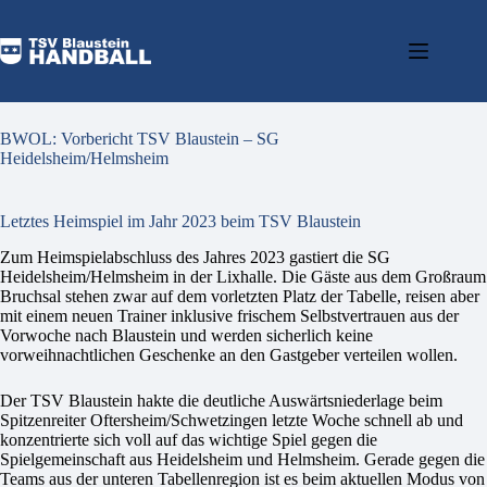
BWOL: Vorbericht TSV Blaustein – SG
Heidelsheim/Helmsheim
Letztes Heimspiel im Jahr 2023 beim TSV Blaustein
Zum Heimspielabschluss des Jahres 2023 gastiert die SG
Heidelsheim/Helmsheim in der Lixhalle. Die Gäste aus dem Großraum
Bruchsal stehen zwar auf dem vorletzten Platz der Tabelle, reisen aber
mit einem neuen Trainer inklusive frischem Selbstvertrauen aus der
Vorwoche nach Blaustein und werden sicherlich keine
vorweihnachtlichen Geschenke an den Gastgeber verteilen wollen.
Der TSV Blaustein hakte die deutliche Auswärtsniederlage beim
Spitzenreiter Oftersheim/Schwetzingen letzte Woche schnell ab und
konzentrierte sich voll auf das wichtige Spiel gegen die
Spielgemeinschaft aus Heidelsheim und Helmsheim. Gerade gegen die
Teams aus der unteren Tabellenregion ist es beim aktuellen Modus von