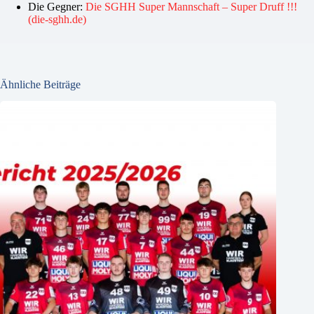
Die Gegner:
Die SGHH Super Mannschaft – Super Druff !!!
(die-sghh.de)
Ähnliche Beiträge